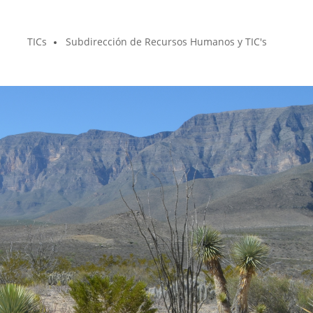
TICs
Subdirección de Recursos Humanos y TIC's
s