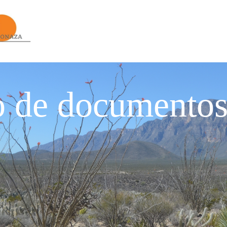
o de documento