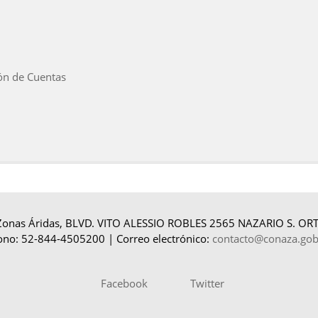
ón de Cuentas
 Zonas Áridas, BLVD. VITO ALESSIO ROBLES 2565 NAZARIO S. ORTI
ono: 52-844-4505200 | Correo electrónico:
contacto@conaza.go
Facebook
Twitter