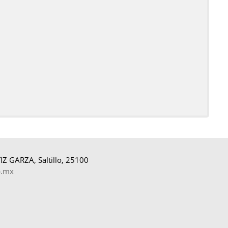
Z GARZA, Saltillo, 25100
b.mx